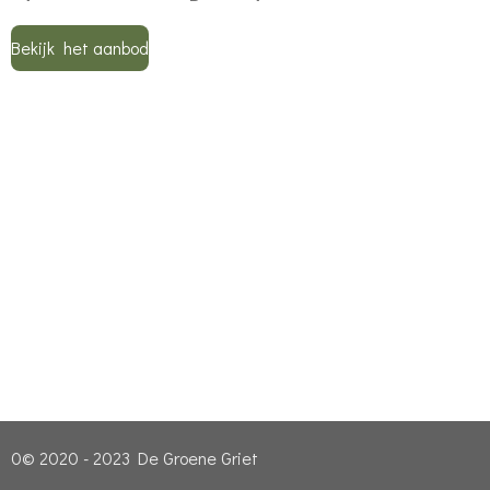
Bekijk het aanbod
0© 2020 - 2023 De Groene Griet