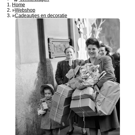
Home
»
Webshop
»
Cadeautjes en decoratie