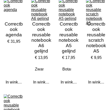
Correctb
Correctb
Correctb
Correctb
ook
ook
ook
ook
agenda
reusable
reusable
reusable
notebook
notebook
scratch
€ 31,95
A6
A5
notebook
gelijnd
gelijnd
A5
€ 13,95
€ 17,95
€ 9,95
In winkelwagen
In winkelwagen
In winkelwagen
In winkelwa