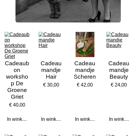
Cadeaub
Cadeau
Cadeau
Cadeau
on
mandje
mandje
mandje
worksho
Hair
Scheren
Beauty
p De
€ 30,00
€ 42,00
€ 24,00
Groene
Griet
€ 40,00
In winkelwagen
In winkelwagen
In winkelwagen
In winkelwa