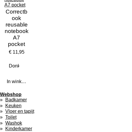
Correctb
ook
reusable
notebook
A7
pocket
€ 11,95
In winkelwagen
Webshop
Badkamer
Keuken
Vloer en tapijt
Toilet
Washok
Kinderkamer