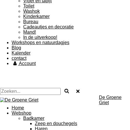
Vloer en tapijt
Toilet
Washok
Kinderkamer
Bureau
Cadeautjes en decoratie
Mand!
In de uitverkoop!
Workshops en natuurdagjes
Blog
Kalender
contact
Account
De Groene
Griet
Home
Webshop
Badkamer
Zeep en douchegels
Haren