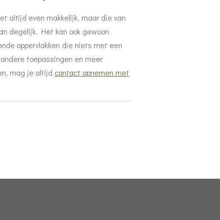
et altijd even makkelijk, maar die van
dan degelijk. Het kan ook gewoon
ende oppervlakken die niets met een
r andere toepassingen en meer
en, mag je altijd
contact opnemen met