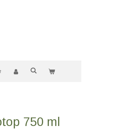
t
top 750 ml