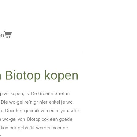
en
 Biotop kopen
 wil kopen, is De Groene Griet in
Die wc-gel reinigt niet enkel je wc,
. Door het gebruik van eucalyptusolie
de wc-gel van Biotop ook een goede
l kan ook gebruikt worden voor de
t.