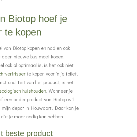
n Biotop hoef je
 te kopen
el van Biotop kopen en nadien ook
je geen nieuwe bus moet kopen.
 ook al optimaal is, is het ook niet
chtverfrisser
te kopen voor in je toilet.
ctionaliteit van het product, is het
ecologisch huishouden
. Wanneer je
f een ander product van Biotop wil
in mijn depot in Houwaart. Daar kan je
 die je maar nodig kan hebben.
t beste product