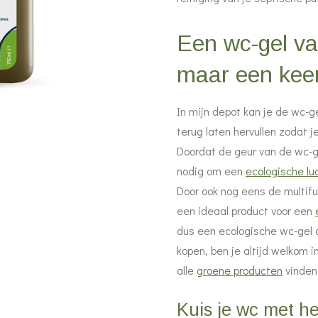
Een wc-gel va
maar een keer
In mijn depot kan je de wc-g
terug laten hervullen zodat 
Doordat de geur van de wc-gel
nodig om een
ecologische lu
Door ook nog eens de multifun
een ideaal product voor een
dus een ecologische wc-gel o
kopen, ben je altijd welkom 
alle
groene producten
vinden
Kuis je wc met he