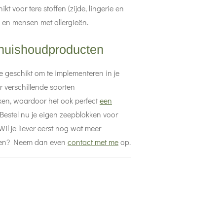
t voor tere stoffen (zijde, lingerie en
 en mensen met allergieën.
 huishoudproducten
e geschikt om te implementeren in je
 verschillende soorten
en, waardoor het ook perfect
een
estel nu je eigen zeepblokken voor
l je liever eerst nog wat meer
cten? Neem dan even
contact met me
op
.