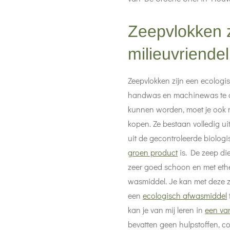
Zeepvlokken z
milieuvriendel
Zeepvlokken zijn een ecologi
handwas en machinewas te d
kunnen worden, moet je ook
kopen. Ze bestaan volledig uit
uit de gecontroleerde biolo
groen product
is. De zeep di
zeer goed schoon en met ether
wasmiddel. Je kan met deze 
een
ecologisch afwasmiddel
kan je van mij leren in
een va
bevatten geen hulpstoffen, c