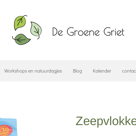
Workshops en natuurdagjes
Blog
Kalender
contac
Zeepvlokk