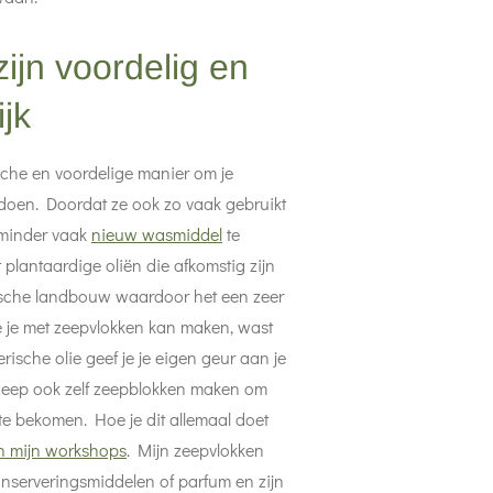
ijn voordelig en
ijk
sche en voordelige manier om je
oen. Doordat ze ook zo vaak gebruikt
 minder vaak
nieuw wasmiddel
te
 plantaardige oliën die afkomstig zijn
gische landbouw waardoor het een zeer
e je met zeepvlokken kan maken, wast
ische olie geef je je eigen geur aan je
zeep ook zelf zeepblokken maken om
te bekomen. Hoe je dit allemaal doet
n mijn workshops
. Mijn zeepvlokken
onserveringsmiddelen of parfum en zijn