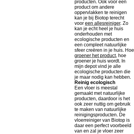
producten. Ook voor een
product om andere
oppervlakken te reinigen
kan je bij Biotop terecht
voor
een allesreiniger
. Zo
kan je echt heel je huis
onderhouden met
ecologische producten en
een compleet natuurlijke
sfeer creëren in je huis. Hoe
groener het product
, hoe
groener je huis wordt. In
mijn depot vind je alle
ecologische producten die
je maar nodig kan hebben.
Reinig ecologisch
Een vloer is meestal
gemaakt met natuurlijke
producten, daardoor is het
ook zeer nuttig om gebruik
te maken van natuurlijke
reinigingsproducten. De
vloerreiniger van Biotop is
daar een perfect voorbeeld
van en zal je vloer zeer