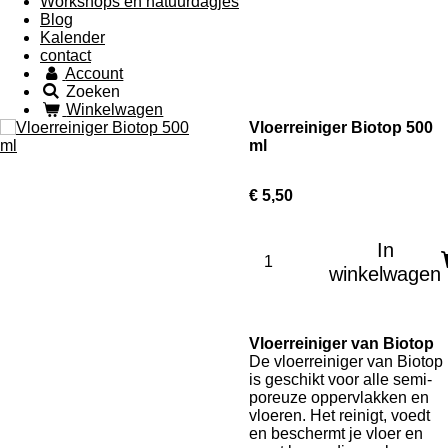
Workshops en natuurdagjes
Blog
Kalender
contact
Account
Zoeken
Winkelwagen
Vloerreiniger Biotop 500
ml
€ 5,50
In
winkelwagen
Vloerreiniger van Biotop
De vloerreiniger van Biotop
is geschikt voor alle semi-
poreuze oppervlakken en
vloeren. Het reinigt, voedt
en beschermt je vloer en