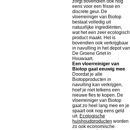
zorgt bovendien ook nog
eens voor een frisse en
discrete geur. De
vloerreiniger van Biotop
bestaat volledig uit
natuurlijke ingrediënten,
wat het een zeer ecologisch
product maakt. Het is
bovendien ook verkrijgbaar
in navulling in het depot van
De Groene Griet in
Houwaart.
Een vloerreiniger van
Biotop gaat eeuwig mee
Doordat je alle
Biotopproducten in
navulling kan verkrijgen,
hoef je niet telkens een
nieuwe fles te kopen. De
vloerreiniger van Biotop
gaat zo heel lang mee en je
spaart ook nog eens geld
uit.
Ecologische
huishoudproducten
worden
zo ook economische