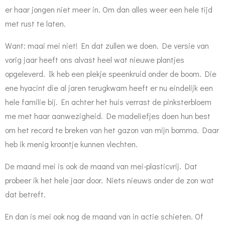
er haar jongen niet meer in. Om dan alles weer een hele tijd
met rust te laten.
Want: maai mei niet! En dat zullen we doen. De versie van
vorig jaar heeft ons alvast heel wat nieuwe plantjes
opgeleverd. Ik heb een plekje speenkruid onder de boom. Die
ene hyacint die al jaren terugkwam heeft er nu eindelijk een
hele familie bij. En achter het huis verrast de pinksterbloem
me met haar aanwezigheid. De madeliefjes doen hun best
om het record te breken van het gazon van mijn bomma. Daar
heb ik menig kroontje kunnen vlechten.
De maand mei is ook de maand van mei-plasticvrij. Dat
probeer ik het hele jaar door. Niets nieuws onder de zon wat
dat betreft.
En dan is mei ook nog de maand van in actie schieten. Of