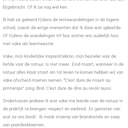
bijgebracht. Of ik ze nog wel ken.
Ik heb ze geleerd tijdens de lentewandelingen in de lagere
school, zowat de enige momenten dat ik daar wat opleefde.
Of tijdens de wandelingen in't bos achter ons ouderlijk huis
met vake als leermeester.
Vake, mijn kinderlijke insparatiebron, mijn bezieler voor de
liefde voor de natuur, is niet meer. Eind maart, wanneer in de
natuur alles klaar staat om tot leven te komen hebben wij van
vake afscheid moeten nemen. "C'est dure de mourir au
printemps" zong Brel. C'est dure de dire au revoir aussi.
Ondertussen probeer ik wat vake me leerde over de natuur in
de praktijk te brengen: respect en eerbied. En genieten van
wat ze ons biedt. Ik maak stoemp van brandnetels en soep
van paardenbloemen.