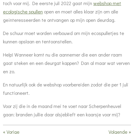
toch voor mij. De eerste juli 2022 gaat mijn
webshop met
ecologische spullen
open en moet alles klaar zijn om alle
geïnteresseerden te ontvangen op mijn open deurdag.
De schuur moet worden verbouwd om mijn ecospulletjes te
kunnen opslaan en tentoonstellen.
Help! Wanneer komt nu die aannemer die een ander raam
gaat steken en een deurgat kappen? Dan al maar wat verven
en zo.
En natuurlijk ook de webshop voorbereiden zodat die per 1 juli
functioneert.
Voor zij die in de maand mei te voet naar Scherpenheuvel
gaan: branden jullie daar alsjeblieft een kaarsje voor mij?
«
Vorige
Volgende
»