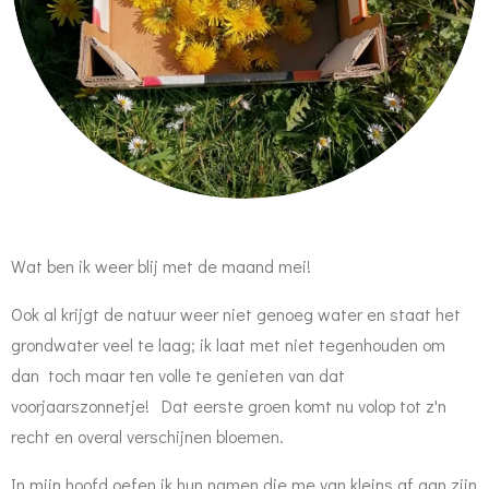
Wat ben ik weer blij met de maand mei!
Ook al krijgt de natuur weer niet genoeg water en staat het
grondwater veel te laag; ik laat met niet tegenhouden om
dan toch maar ten volle te genieten van dat
voorjaarszonnetje! Dat eerste groen komt nu volop tot z'n
recht en overal verschijnen bloemen.
In mijn hoofd oefen ik hun namen die me van kleins af aan zijn