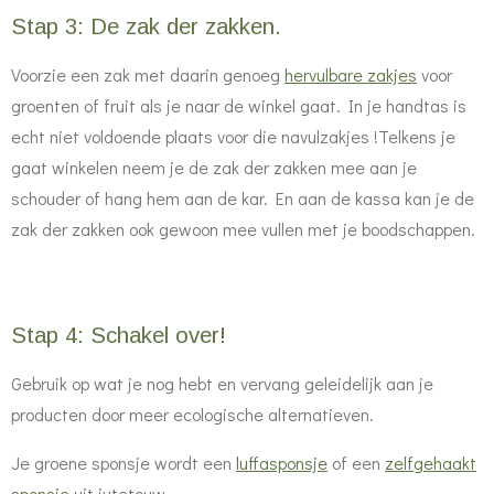
Stap 3: De zak der zakken.
Voorzie een zak met daarin genoeg
hervulbare zakjes
voor
groenten of fruit als je naar de winkel gaat. In je handtas is
echt niet voldoende plaats voor die navulzakjes !Telkens je
gaat winkelen neem je de zak der zakken mee aan je
schouder of hang hem aan de kar. En aan de kassa kan je de
zak der zakken ook gewoon mee vullen met je boodschappen.
Stap 4: Schakel over!
Gebruik op wat je nog hebt en vervang geleidelijk aan je
producten door meer ecologische alternatieven.
Je groene sponsje wordt een
luffasponsje
of een
zelfgehaakt
sponsje
uit jutetouw