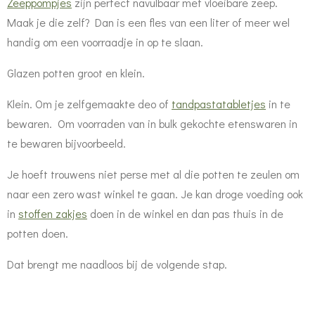
Zeeppompjes
zijn perfect navulbaar met vloeibare zeep.
Maak je die zelf? Dan is een fles van een liter of meer wel
handig om een voorraadje in op te slaan.
Glazen potten groot en klein.
Klein. Om je zelfgemaakte deo of
tandpastatabletjes
in te
bewaren. Om voorraden van in bulk gekochte etenswaren in
te bewaren bijvoorbeeld.
Je hoeft trouwens niet perse met al die potten te zeulen om
naar een zero wast winkel te gaan. Je kan droge voeding ook
in
stoffen zakjes
doen in de winkel en dan pas thuis in de
potten doen.
Dat brengt me naadloos bij de volgende stap.