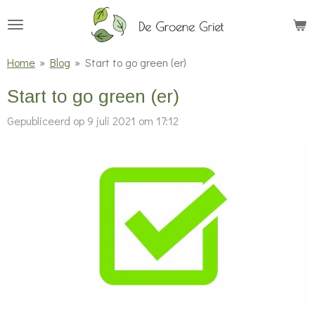
Ga
direct
naar
Home
»
Blog
»
Start to go green (er)
de
Start to go green (er)
hoofdinhoud
Gepubliceerd op 9 juli 2021 om 17:12