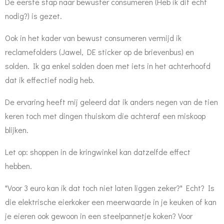
De eerste stap naar bewuster consumeren (Heb ik dit echt
nodig?) is gezet.
Ook in het kader van bewust consumeren vermijd ik
reclamefolders (Jawel, DE sticker op de brievenbus) en
solden. Ik ga enkel solden doen met iets in het achterhoofd
dat ik effectief nodig heb.
De ervaring heeft mij geleerd dat ik anders negen van de tien
keren toch met dingen thuiskom die achteraf een miskoop
blijken.
Let op: shoppen in de kringwinkel kan datzelfde effect
hebben.
"Voor 3 euro kan ik dat toch niet laten liggen zeker?" Echt? Is
die elektrische eierkoker een meerwaarde in je keuken of kan
je eieren ook gewoon in een steelpannetje koken? Voor