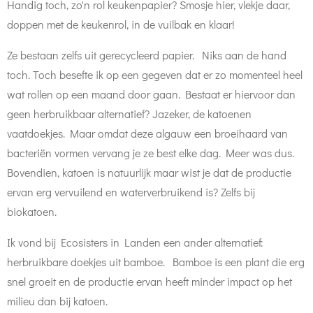
Handig toch, zo'n rol keukenpapier? Smosje hier, vlekje daar,
doppen met de keukenrol, in de vuilbak en klaar!
Ze bestaan zelfs uit gerecycleerd papier. Niks aan de hand
toch. Toch besefte ik op een gegeven dat er zo momenteel heel
wat rollen op een maand door gaan. Bestaat er hiervoor dan
geen herbruikbaar alternatief? Jazeker, de katoenen
vaatdoekjes. Maar omdat deze algauw een broeihaard van
bacteriën vormen vervang je ze best elke dag. Meer was dus.
Bovendien, katoen is natuurlijk maar wist je dat de productie
ervan erg vervuilend en waterverbruikend is? Zelfs bij
biokatoen.
Ik vond bij Ecosisters in Landen een ander alternatief:
herbruikbare doekjes uit bamboe. Bamboe is een plant die erg
snel groeit en de productie ervan heeft minder impact op het
milieu dan bij katoen.