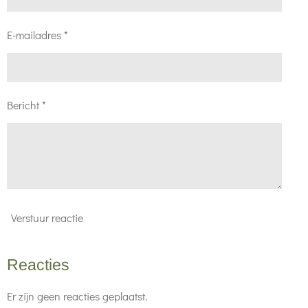
E-mailadres *
Bericht *
Verstuur reactie
Reacties
Er zijn geen reacties geplaatst.