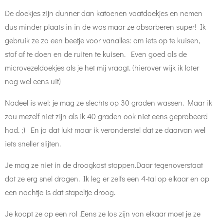
De doekjes zijn dunner dan katoenen vaatdoekjes en nemen
dus minder plaats in in de was maar ze absorberen super! Ik
gebruik ze zo een beetje voor vanalles: om iets op te kuisen,
stof af te doen en de ruiten te kuisen. Even goed als de
microvezeldoekjes als je het mij vraagt. (hierover wijk ik later
nog wel eens uit)
Nadeel is wel: je mag ze slechts op 30 graden wassen. Maar ik
zou mezelf niet zijn als ik 40 graden ook niet eens geprobeerd
had. ;) En ja dat lukt maar ik veronderstel dat ze daarvan wel
iets sneller slijten.
Je mag ze niet in de droogkast stoppen.Daar tegenoverstaat
dat ze erg snel drogen. Ik leg er zelfs een 4-tal op elkaar en op
een nachtje is dat stapeltje droog.
Je koopt ze op een rol .Eens ze los zijn van elkaar moet je ze