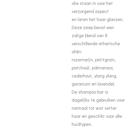
olie staan in voor het
verzorgend aspect
en laten het haar glanzen.
Deze zeep bevat een
zalige blend van 8
verschillende etherische
oliën:
rozemarijn, petitgrain,
patchouli, palmarosa,
cederhout, ylang ylang,
geranium en lavendel.
De shampoo bar is
dagelijks te gebruiken voor
normaal tot wat vetter
haar en geschikt voor alle
huidtypen.