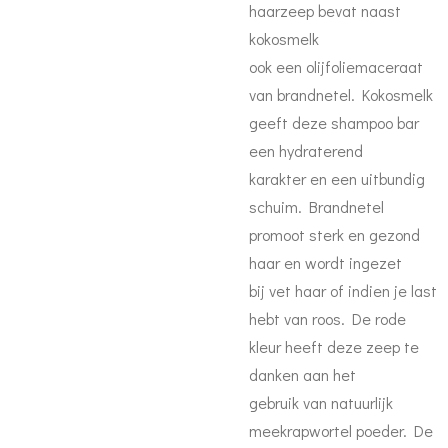
haarzeep bevat naast
kokosmelk
ook een olijfoliemaceraat
van brandnetel. Kokosmelk
geeft deze shampoo bar
een hydraterend
karakter en een uitbundig
schuim. Brandnetel
promoot sterk en gezond
haar en wordt ingezet
bij vet haar of indien je last
hebt van roos. De rode
kleur heeft deze zeep te
danken aan het
gebruik van natuurlijk
meekrapwortel poeder. De