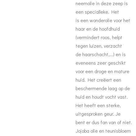
neemolie in deze zeep is
een specialleke. Het
is een wonderolie voor het
haar en de hoofdhuid
(vermindert roos, helpt
tegen luizen, verzacht
de haarschacht,...) en is
eveneens zeer geschikt
voor een droge en mature
huid. Het creëert een
beschermende laag op de
huid en houdt vocht vast.
Het heeft een sterke,
uitgesproken geur. Je
bent er dus fan van of niet.
Jojoba olie en teunisbloem