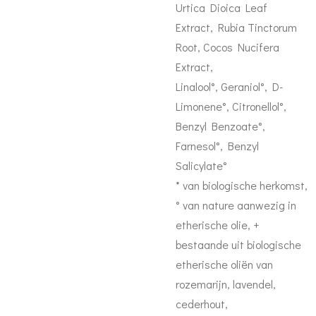
Urtica Dioica Leaf
Extract, Rubia Tinctorum
Root, Cocos Nucifera
Extract,
Linalool°, Geraniol°, D-
Limonene°, Citronellol°,
Benzyl Benzoate°,
Farnesol°, Benzyl
Salicylate°
* van biologische herkomst,
° van nature aanwezig in
etherische olie, +
bestaande uit biologische
etherische oliën van
rozemarijn, lavendel,
cederhout,