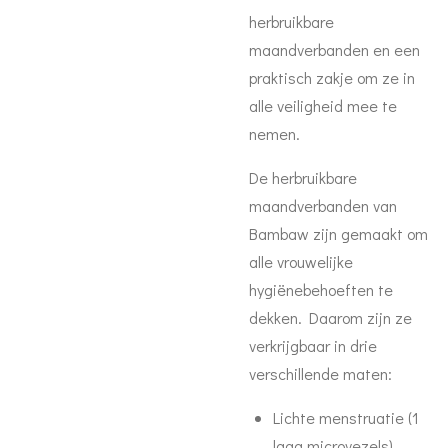
herbruikbare
maandverbanden en een
praktisch zakje om ze in
alle veiligheid mee te
nemen.
De herbruikbare
maandverbanden van
Bambaw zijn gemaakt om
alle vrouwelijke
hygiënebehoeften te
dekken. Daarom zijn ze
verkrijgbaar in drie
verschillende maten:
Lichte menstruatie (1
laag microvezels)