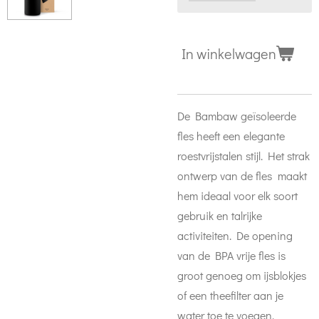
In winkelwagen
De Bambaw geïsoleerde
fles heeft een elegante
roestvrijstalen stijl. Het strak
ontwerp van de fles
maakt
hem ideaal voor elk soort
gebruik en talrijke
activiteiten. De opening
van de BPA vrije fles is
groot genoeg om ijsblokjes
of een theefilter aan je
water toe te voegen.