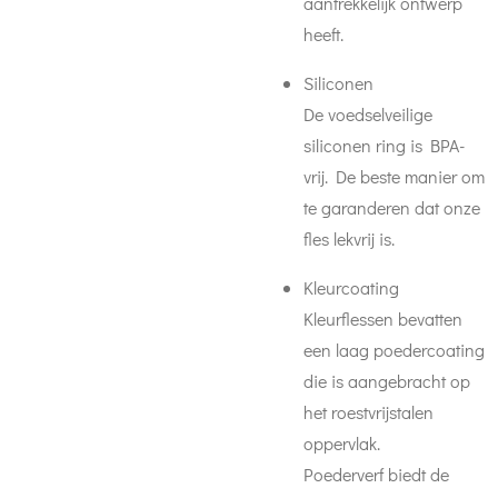
aantrekkelijk ontwerp
heeft.
Siliconen
De voedselveilige
siliconen ring is BPA-
vrij. De beste manier om
te garanderen dat onze
fles lekvrij is.
Kleurcoating
Kleurflessen bevatten
een laag poedercoating
die is aangebracht op
het roestvrijstalen
oppervlak.
Poederverf biedt de