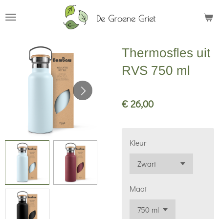
Ga
direct
naar
Thermosfles uit
de
hoofdinhoud
RVS 750 ml
€ 26,00
Kleur
Maat