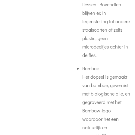
flessen. Bovendien
blijven er, in
tegenstelling tot andere
staalsoorten of zelfs
plastic, geen
microdeeltjes achter in
de fles.
Bamboe
Het dopsel is gemaakt
van bamboe, gevernist
met biologische olie, en
gegraveerd met het
Bambaw-logo
waardoor het een
natuurlijk en