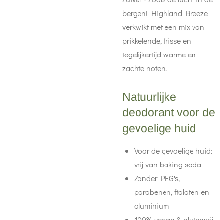
bergen! Highland Breeze
verkwikt met een mix van
prikkelende, frisse en
tegelijkertijd warme en
zachte noten.
Natuurlijke
deodorant voor de
gevoelige huid
Voor de gevoelige huid:
vrij van baking soda
Zonder PEG's,
parabenen, ftalaten en
aluminium
100% vegan & glutenvrij