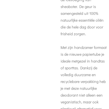
sheaboter. De geur is
samengesteld uit 100%
natuurlijke essentiële oliën
die de hele dag door voor
frisheid zorgen.
Met zijn handzamer formaat
is de nieuwe papiertube je
ideale metgezel in handtas
of sporttas. Dankzij de
volledig duurzame en
recyclebare verpakking heb
je met deze natuurlijke
deodorant niet alleen een
veganistisch, maar ook
plasticvrij alternatief voor