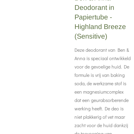
Deodorant in
Papiertube -
Highland Breeze
(Sensitive)
Deze deodorant van Ben &
Anna is speciaal ontwikkeld
voor de gevoelige huid. De
formule is vrij van baking
soda, de werkzame stof is
een magnesiumcomplex
dat een geurabsorberende
werking heeft. De deo is
niet plakkerig of vet maar
zacht voor de huid dankzij
de toevoeging van