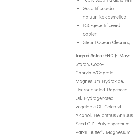
Gecertificeerde
natuurlijke cosmetica
FSC-gecertificeerd
papier
Steunt Ocean Cleaning
Ingrediënten (ENCI)
: Mays
Starch, Coco-
Caprylate/Caprate,
Magnesium Hydroxide,
Hydrogenated Rapeseed
Oil, Hydrogenated
Vegetable Oil, Cetearyl
Alcohol, Helianthus Annuus
Seed Oil*, Butyrospermum
Parkii Butter*, Magnesium