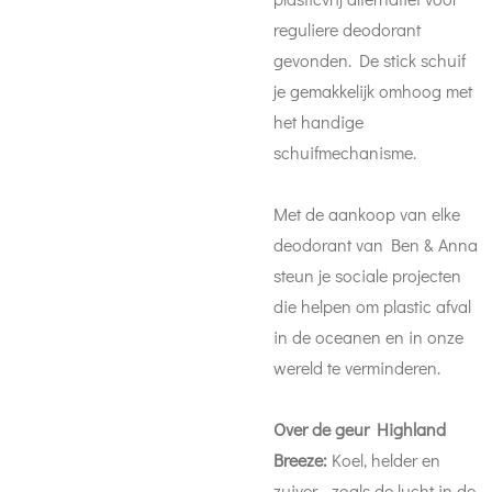
reguliere deodorant
gevonden. De stick schuif
je gemakkelijk omhoog met
het handige
schuifmechanisme.
Met de aankoop van elke
deodorant van Ben & Anna
steun je sociale projecten
die helpen om plastic afval
in de oceanen en in onze
wereld te verminderen.
Over de geur Highland
Breeze:
Koel, helder en
zuiver - zoals de lucht in de