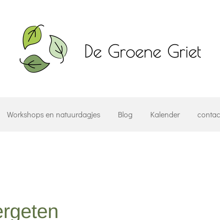
Workshops en natuurdagjes
Blog
Kalender
contac
rgeten